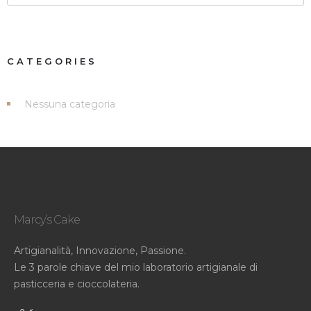
CATEGORIES
Nessuna categoria
Marcy’s Cake
Artigianalità, Innovazione, Passione.
Le 3 parole chiave del mio laboratorio artigianale di
pasticceria e cioccolateria.