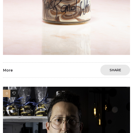
More
SHARE
0
3