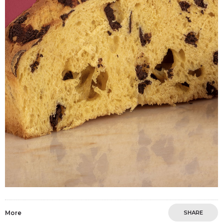
More
SHARE