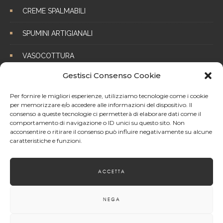
CREME SPALMABILI
SPUMINI ARTIGIANALI
VASOCOTTURA
Gestisci Consenso Cookie
COLOMBAULETTO
Per fornire le migliori esperienze, utilizziamo tecnologie come i cookie
per memorizzare e/o accedere alle informazioni del dispositivo. Il
consenso a queste tecnologie ci permetterà di elaborare dati come il
comportamento di navigazione o ID unici su questo sito. Non
acconsentire o ritirare il consenso può influire negativamente su alcune
caratteristiche e funzioni.
Follow on Instagram
ACCETTA
NEGA