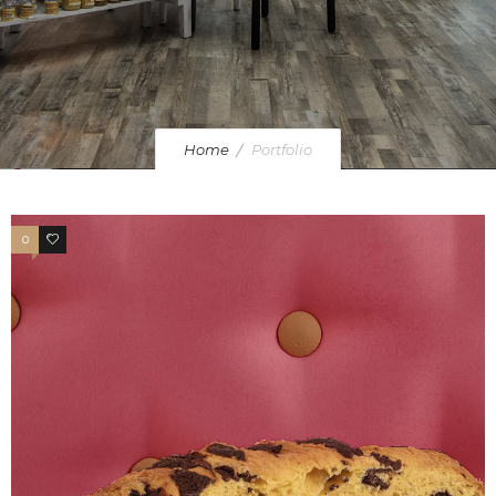
Home
Portfolio
0
1