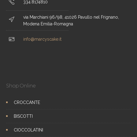
334.8174810
via Marchiani 96/98, 41026 Pavullo nel Frignano,
Modena Emilia-Romagna
info@marcyscake.it
Shop Online
CROCCANTE
BISCOTTI
CIOCCOLATINI