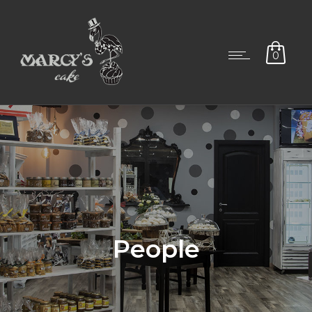
0
People