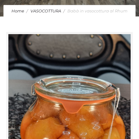
Home
VASOCOTTURA
Babà in vasocottura al Rhum