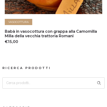
AGGIUNGI AL CARRELLO
VASOCOTTURA
Babà in vasocottura con grappa alla Camomilla
Milla della vecchia trattoria Romani
€
15,00
RICERCA PRODOTTI
CERCA