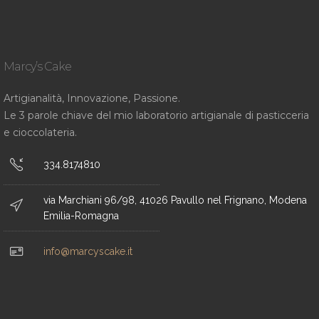
Marcy’s Cake
Artigianalità, Innovazione, Passione.
Le 3 parole chiave del mio laboratorio artigianale di pasticceria
e cioccolateria.
334.8174810
via Marchiani 96/98, 41026 Pavullo nel Frignano, Modena
Emilia-Romagna
info@marcyscake.it