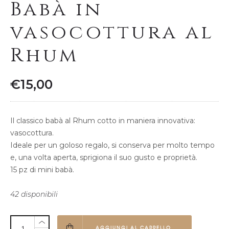
Babà in
vasocottura al
Rhum
€
15,00
Il classico babà al Rhum cotto in maniera innovativa:
vasocottura.
Ideale per un goloso regalo, si conserva per molto tempo
e, una volta aperta, sprigiona il suo gusto e proprietà.
15 pz di mini babà.
42 disponibili
AGGIUNGI AL CARRELLO