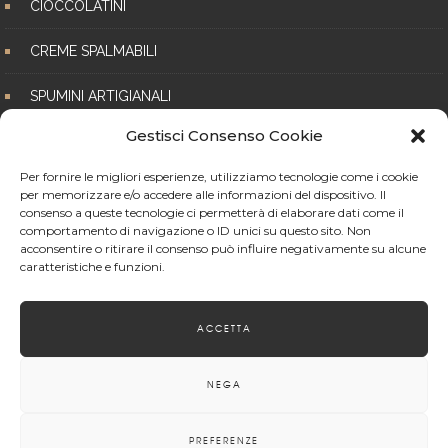
CIOCCOLATINI
CREME SPALMABILI
SPUMINI ARTIGIANALI
Gestisci Consenso Cookie
VASOCOTTURA
Per fornire le migliori esperienze, utilizziamo tecnologie come i cookie
per memorizzare e/o accedere alle informazioni del dispositivo. Il
consenso a queste tecnologie ci permetterà di elaborare dati come il
comportamento di navigazione o ID unici su questo sito. Non
acconsentire o ritirare il consenso può influire negativamente su alcune
caratteristiche e funzioni.
Follow on Instagram
ACCETTA
NEGA
PREFERENZE