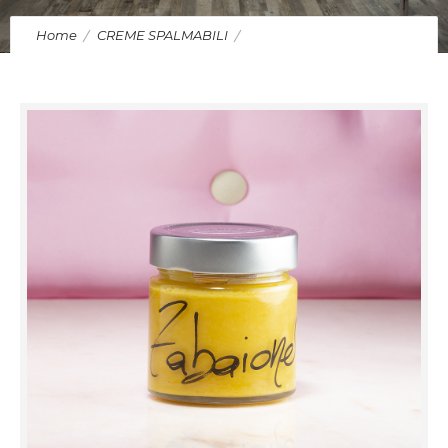
Home
CREME SPALMABILI
Crema spalmabile allo Zabaione