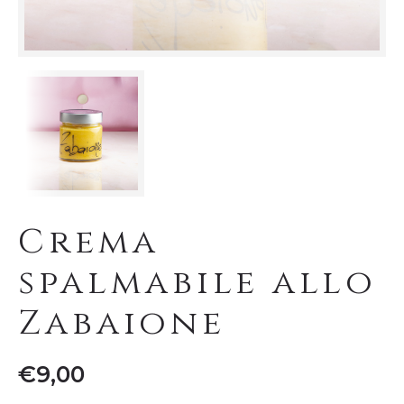
Crema
spalmabile allo
Zabaione
€
9,00