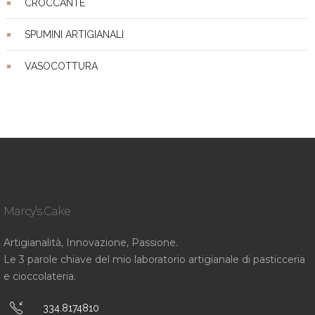
CROCCANTE
SPUMINI ARTIGIANALI
VASOCOTTURA
Marcy’s Cake
Artigianalità, Innovazione, Passione.
Le 3 parole chiave del mio laboratorio artigianale di pasticceria
e cioccolateria.
334.8174810