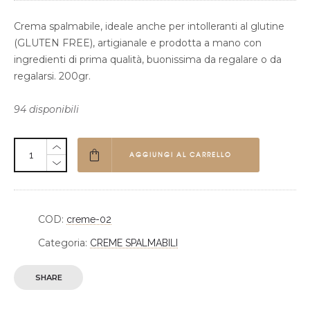
Crema spalmabile, ideale anche per intolleranti al glutine
(GLUTEN FREE), artigianale e prodotta a mano con
ingredienti di prima qualità, buonissima da regalare o da
regalarsi. 200gr.
94 disponibili
AGGIUNGI AL CARRELLO
COD:
creme-02
Categoria:
CREME SPALMABILI
SHARE