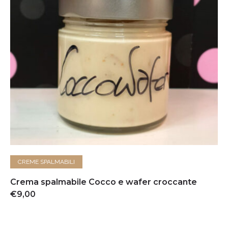
AGGIUNGI AL CARRELLO
CREME SPALMABILI
Crema spalmabile Cocco e wafer croccante
€
9,00