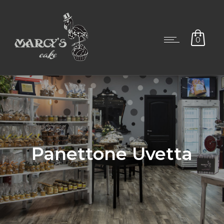
0
Panettone Uvetta