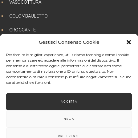
VASOCOTTURA
COLOMBAULETTO
CROCCANTE
Gestisci Consenso Cookie
BISCOTTI
Per fornire le migliori esperienze, utilizziamo tecnologie come i cookie
per memorizzare e/o accedere alle informazioni del dispositivo. Il
consenso a queste tecnologie ci permetterà di elaborare dati come il
comportamento di navigazione o ID unici su questo sito. Non
acconsentire o ritirare il consenso può influire negativamente su alcune
caratteristiche e funzioni.
Follow on Instagram
ACCETTA
NEGA
PREFERENZE