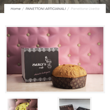
Home
PANETTONI ARTIGIANALI
Panettone Uvetta