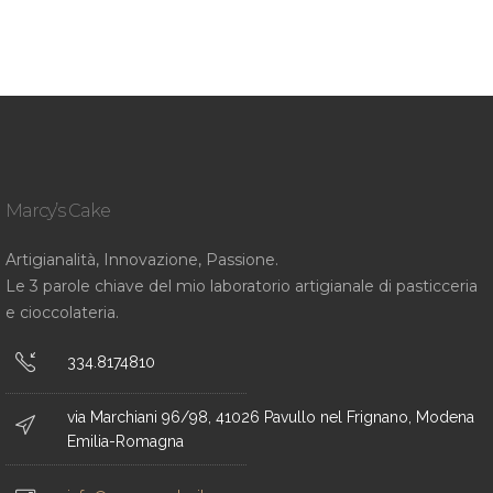
Marcy’s Cake
Artigianalità, Innovazione, Passione.
Le 3 parole chiave del mio laboratorio artigianale di pasticceria
e cioccolateria.
334.8174810
via Marchiani 96/98, 41026 Pavullo nel Frignano, Modena
Emilia-Romagna