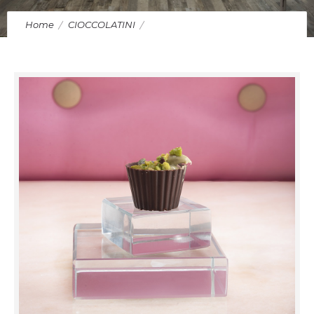
Home
CIOCCOLATINI
Cioccolatini in Scatola da 9 pezzi