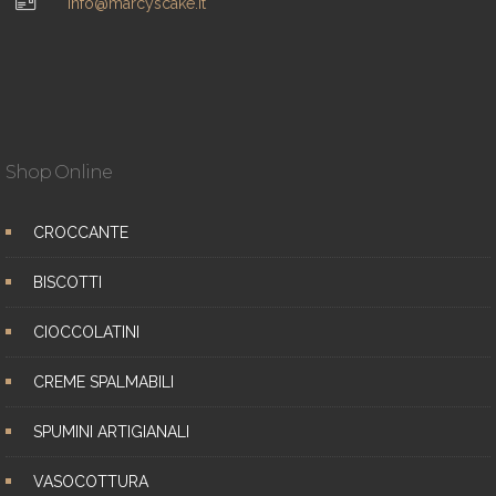
info@marcyscake.it
Shop Online
CROCCANTE
BISCOTTI
CIOCCOLATINI
CREME SPALMABILI
SPUMINI ARTIGIANALI
VASOCOTTURA