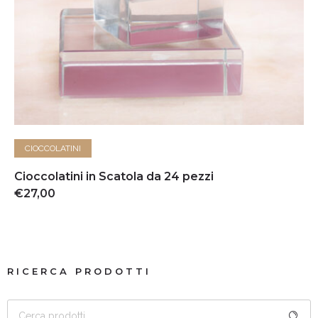
AGGIUNGI AL CARRELLO
CIOCCOLATINI
Cioccolatini in Scatola da 24 pezzi
€
27,00
RICERCA PRODOTTI
CERCA