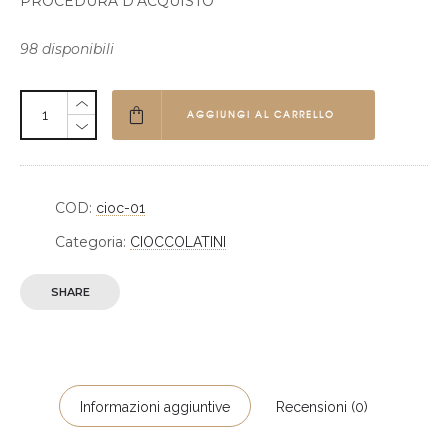
PROCEDURA D’ACQUISTO
98 disponibili
AGGIUNGI AL CARRELLO
COD:
cioc-01
Categoria:
CIOCCOLATINI
SHARE
Informazioni aggiuntive
Recensioni (0)