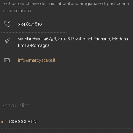
Le 3 parole chiave del mio laboratorio artigianale di pasticceria
e cioccolateria.
334.8174810
via Marchiani 96/98, 41026 Pavullo nel Frignano, Modena
Emilia-Romagna
info@marcyscake.it
Shop Online
CIOCCOLATINI