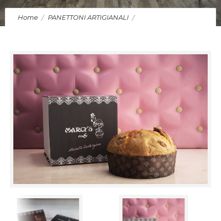
Home
PANETTONI ARTIGIANALI
Panettone Amarena e Cioccolato Bianco