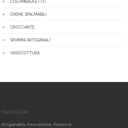
COLOMBAULETTO
CREME SPALMABILI
CROCCANTE
SPUMINI ARTIGIANALI
VASOCOTTURA
Marcy’s Cake
Artigianalità, Innovazione, Passione.